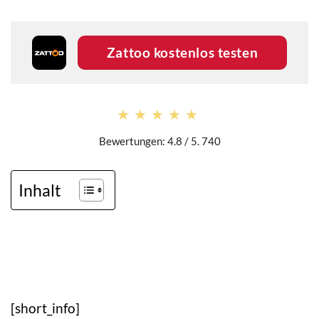
Zattoo kostenlos testen
★★★★★
★★★★★
Bewertungen: 4.8 / 5. 740
Inhalt
[short_info]