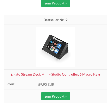
zum Produkt »
9
Elgato Stream Deck Mini - Studio Controller, 6 Macro Keys
59,90 EUR
zum Produkt »