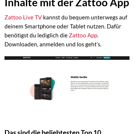
Inhalte mit der Zattoo App
Zattoo Live TV
kannst du bequem unterwegs auf
deinem Smartphone oder Tablet nutzen. Dafür
benötigst du lediglich die
Zattoo App
.
Downloaden, anmelden und los geht’s.
Das sind die beliebtesten Top 10