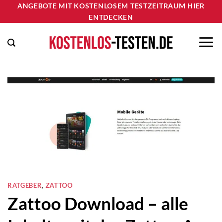
Zum
ANGEBOTE MIT KOSTENLOSEM TESTZEITRAUM HIER
ENTDECKEN
Inhalt
springen
RATGEBER
,
ZATTOO
Zattoo Download – alle