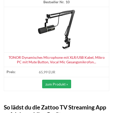
10
TONOR Dynamisches Microphone mit XLR/USB Kabel, Mikro
PC mit Mute Button, Vocal Mic Gesangsmikrofon...
65,99 EUR
zum Produkt »
So lädst du die Zattoo TV Streaming App