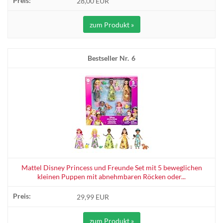
28,00 EUR
zum Produkt »
6
Mattel Disney Princess und Freunde Set mit 5 beweglichen
kleinen Puppen mit abnehmbaren Röcken oder...
29,99 EUR
zum Produkt »