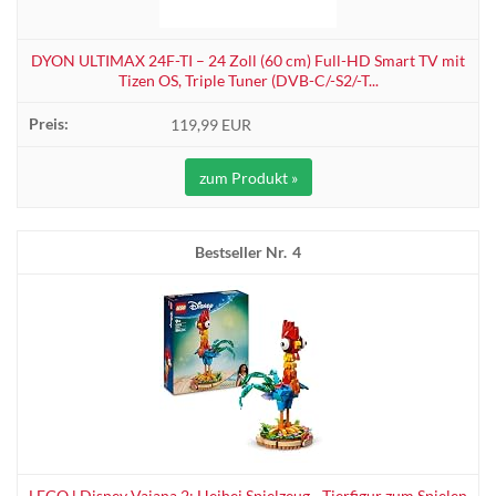
DYON ULTIMAX 24F-TI – 24 Zoll (60 cm) Full-HD Smart TV mit
Tizen OS, Triple Tuner (DVB-C/-S2/-T...
119,99 EUR
zum Produkt »
4
LEGO ǀ Disney Vaiana 2: Heihei Spielzeug - Tierfigur zum Spielen