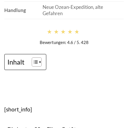
Neue Ozean-Expedition, alte
Handlung
Gefahren
★★★★★
★★★★★
Bewertungen: 4.6 / 5. 428
Inhalt
[short_info]