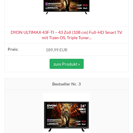
DYON ULTIMAX 43F-TI – 43 Zoll (108 cm) Full-HD Smart TV
mit Tizen OS, Triple Tuner...
189,99 EUR
zum Produkt »
3