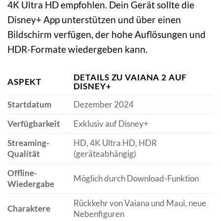
4K Ultra HD empfohlen. Dein Gerät sollte die
Disney+ App unterstützen und über einen
Bildschirm verfügen, der hohe Auflösungen und
HDR-Formate wiedergeben kann.
DETAILS ZU VAIANA 2 AUF
ASPEKT
DISNEY+
Startdatum
Dezember 2024
Verfügbarkeit
Exklusiv auf Disney+
Streaming-
HD, 4K Ultra HD, HDR
Qualität
(geräteabhängig)
Offline-
Möglich durch Download-Funktion
Wiedergabe
Rückkehr von Vaiana und Maui, neue
Charaktere
Nebenfiguren