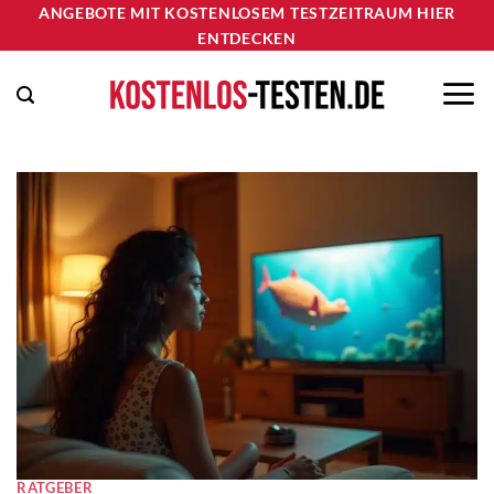
Zum
ANGEBOTE MIT KOSTENLOSEM TESTZEITRAUM HIER
ENTDECKEN
Inhalt
springen
RATGEBER