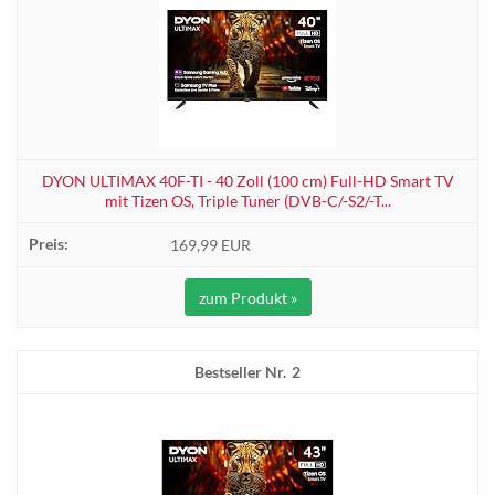
DYON ULTIMAX 40F-TI - 40 Zoll (100 cm) Full-HD Smart TV
mit Tizen OS, Triple Tuner (DVB-C/-S2/-T...
169,99 EUR
zum Produkt »
2