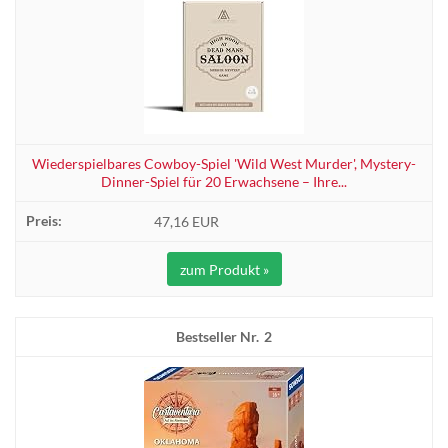
Wiederspielbares Cowboy-Spiel 'Wild West Murder', Mystery-
Dinner-Spiel für 20 Erwachsene – Ihre...
47,16 EUR
zum Produkt »
2