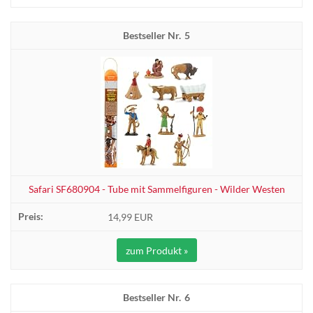
5
Safari SF680904 - Tube mit Sammelfiguren - Wilder Westen
14,99 EUR
zum Produkt »
6