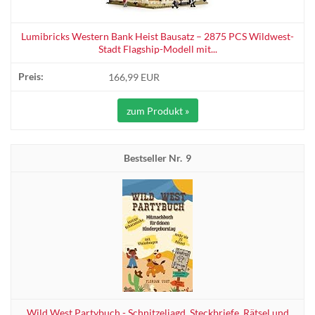
Lumibricks Western Bank Heist Bausatz – 2875 PCS Wildwest-
Stadt Flagship-Modell mit...
166,99 EUR
zum Produkt »
9
Wild West Partybuch - Schnitzeljagd, Steckbriefe, Rätsel und