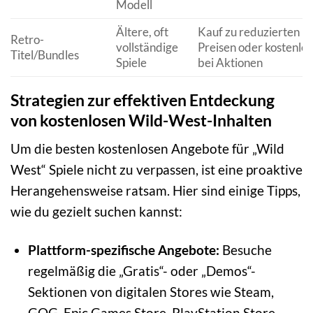
Modell
Ältere, oft
Kauf zu reduzierten
Retro-
vollständige
Preisen oder kostenlos
Titel/Bundles
Spiele
bei Aktionen
Strategien zur effektiven Entdeckung
von kostenlosen Wild-West-Inhalten
Um die besten kostenlosen Angebote für „Wild
West“ Spiele nicht zu verpassen, ist eine proaktive
Herangehensweise ratsam. Hier sind einige Tipps,
wie du gezielt suchen kannst:
Plattform-spezifische Angebote:
Besuche
regelmäßig die „Gratis“- oder „Demos“-
Sektionen von digitalen Stores wie Steam,
GOG, Epic Games Store, PlayStation Store