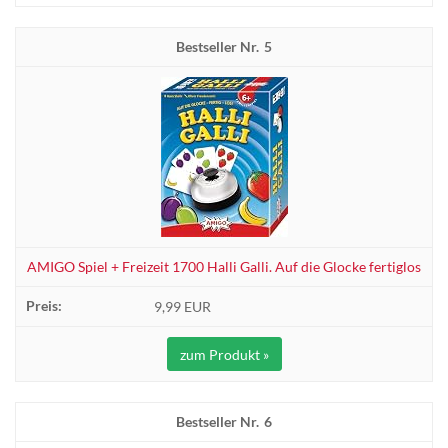
5
AMIGO Spiel + Freizeit 1700 Halli Galli. Auf die Glocke fertiglos
9,99 EUR
zum Produkt »
6