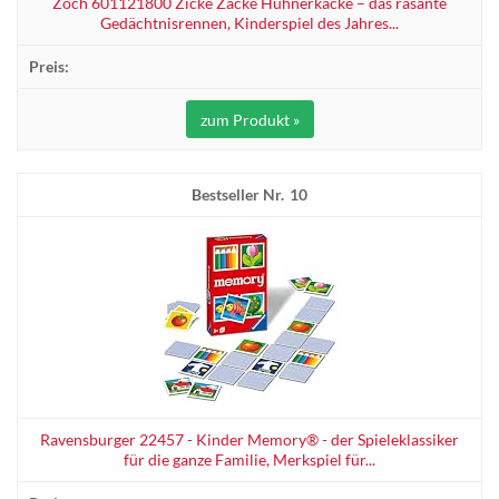
Zoch 601121800 Zicke Zacke Hühnerkacke – das rasante
Gedächtnisrennen, Kinderspiel des Jahres...
zum Produkt »
10
Ravensburger 22457 - Kinder Memory® - der Spieleklassiker
für die ganze Familie, Merkspiel für...