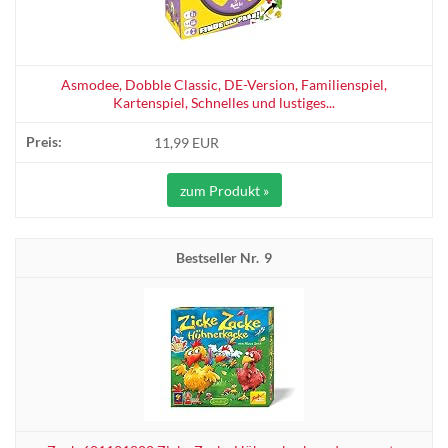
Asmodee, Dobble Classic, DE-Version, Familienspiel,
Kartenspiel, Schnelles und lustiges...
11,99 EUR
zum Produkt »
9