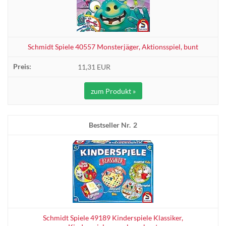
Schmidt Spiele 40557 Monsterjäger, Aktionsspiel, bunt
11,31 EUR
zum Produkt »
2
Schmidt Spiele 49189 Kinderspiele Klassiker,