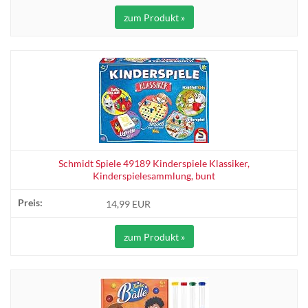
zum Produkt »
Schmidt Spiele 49189 Kinderspiele Klassiker,
Kinderspielesammlung, bunt
14,99 EUR
zum Produkt »