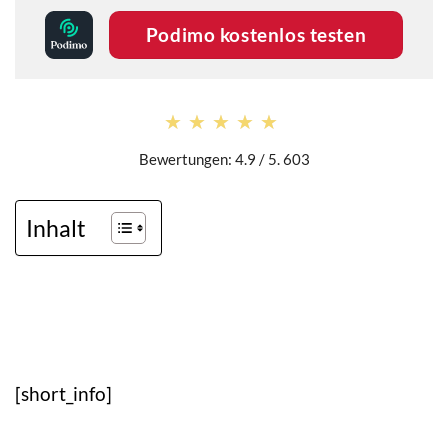
Podimo kostenlos testen
★★★★★
★★★★★
Bewertungen: 4.9 / 5. 603
Inhalt
[short_info]