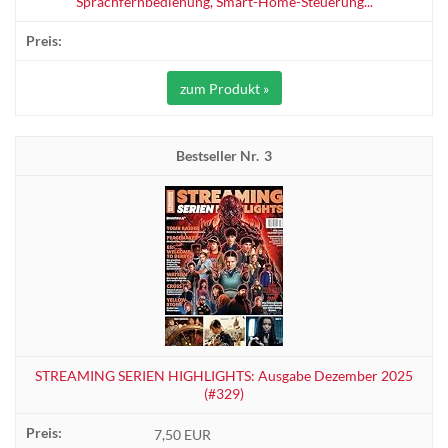
Sprachfernbedienung, Smart-Home-Steuerung...
zum Produkt »
3
STREAMING SERIEN HIGHLIGHTS: Ausgabe Dezember 2025
(#329)
7,50 EUR