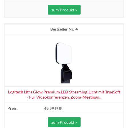
zum Produkt »
4
Logitech Litra Glow Premium LED Streaming-Licht mit TrueSoft
- Für Videokonferenzen, Zoom-Meetings...
49,99 EUR
zum Produkt »