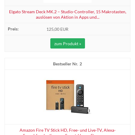
Elgato Stream Deck MK.2 – Studio-Controller, 15 Makrotasten,
auslösen von Aktion in Apps und...
125,00 EUR
zum Produkt »
2
Amazon Fire TV Stick HD, Free- und Live-TV, Alexa-