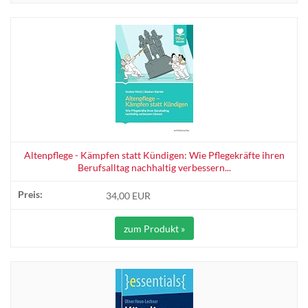
Altenpflege - Kämpfen statt Kündigen: Wie Pflegekräfte ihren
Berufsalltag nachhaltig verbessern...
34,00 EUR
zum Produkt »