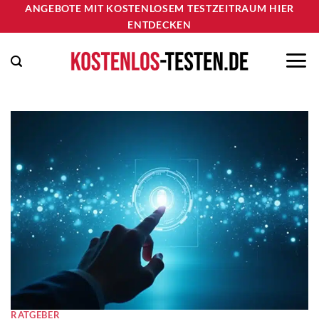
Zum
ANGEBOTE MIT KOSTENLOSEM TESTZEITRAUM HIER
ENTDECKEN
Inhalt
springen
RATGEBER