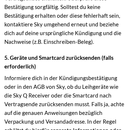
Bestätigung sorgfältig. Solltest du keine
Bestätigung erhalten oder diese fehlerhaft sein,
kontaktiere Sky umgehend erneut und beziehe
dich auf deine ursprüngliche Kündigung und die
Nachweise (z.B. Einschreiben-Beleg).
5. Geräte und Smartcard zurücksenden (falls
erforderlich)
Informiere dich in der Kündigungsbestätigung
oder in den AGB von Sky, ob du Leihgeräte wie
die Sky Q Receiver oder die Smartcard nach
Vertragsende zurücksenden musst. Falls ja, achte
auf die genauen Anweisungen bezüglich
Verpackung und Versandadresse. In der Regel