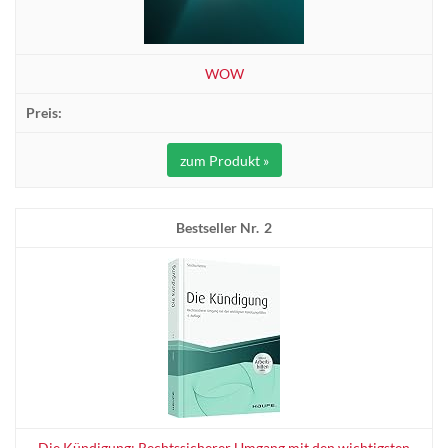
WOW
zum Produkt »
2
Die Kündigung: Rechtssicherer Umgang mit den wichtigsten