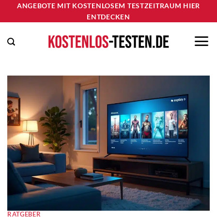
Zum
ANGEBOTE MIT KOSTENLOSEM TESTZEITRAUM HIER
ENTDECKEN
Inhalt
springen
RATGEBER