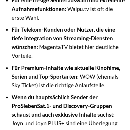
Für eine riesige Senderauswahl und exzellente
Aufnahmefunktionen:
Waipu.tv ist oft die
erste Wahl.
Für Telekom-Kunden oder Nutzer, die eine
tiefe Integration von Streaming-Diensten
wünschen:
MagentaTV bietet hier deutliche
Vorteile.
Für Premium-Inhalte wie aktuelle Kinofilme,
Serien und Top-Sportarten:
WOW (ehemals
Sky Ticket) ist die richtige Anlaufstelle.
Wenn du hauptsächlich Sender der
ProSiebenSat.1- und Discovery-Gruppen
schaust und auch exklusive Inhalte suchst:
Joyn und Joyn PLUS+ sind eine Überlegung