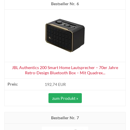
6
JBL Authentics 200 Smart Home Lautsprecher – 70er Jahre
Retro-Design Bluetooth Box – Mit Quadrex...
192,74 EUR
zum Produkt »
7