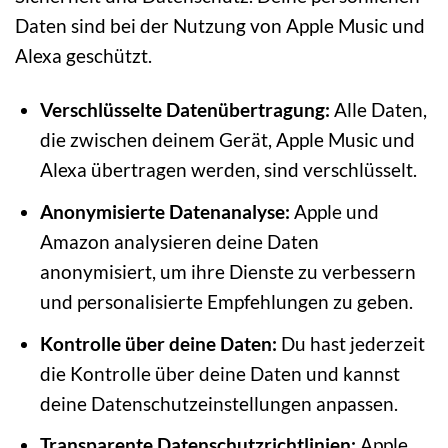
Daten sind bei der Nutzung von Apple Music und
Alexa geschützt.
Verschlüsselte Datenübertragung:
Alle Daten,
die zwischen deinem Gerät, Apple Music und
Alexa übertragen werden, sind verschlüsselt.
Anonymisierte Datenanalyse:
Apple und
Amazon analysieren deine Daten
anonymisiert, um ihre Dienste zu verbessern
und personalisierte Empfehlungen zu geben.
Kontrolle über deine Daten:
Du hast jederzeit
die Kontrolle über deine Daten und kannst
deine Datenschutzeinstellungen anpassen.
Transparente Datenschutzrichtlinien:
Apple