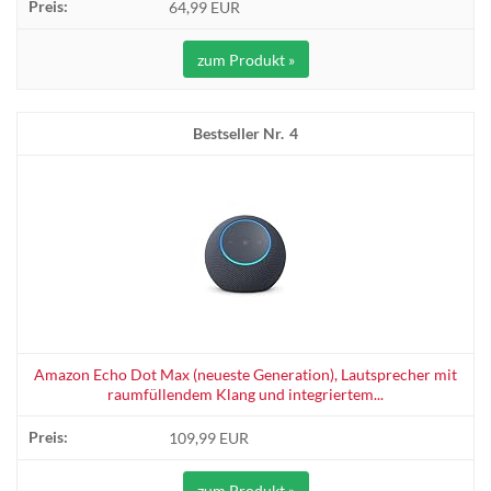
64,99 EUR
zum Produkt »
4
Amazon Echo Dot Max (neueste Generation), Lautsprecher mit
raumfüllendem Klang und integriertem...
109,99 EUR
zum Produkt »