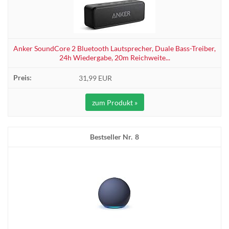
Anker SoundCore 2 Bluetooth Lautsprecher, Duale Bass-Treiber,
24h Wiedergabe, 20m Reichweite...
31,99 EUR
zum Produkt »
8