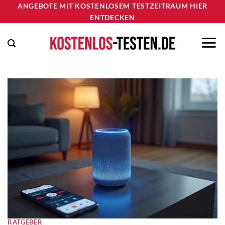
Zum
ANGEBOTE MIT KOSTENLOSEM TESTZEITRAUM HIER
ENTDECKEN
Inhalt
springen
RATGEBER