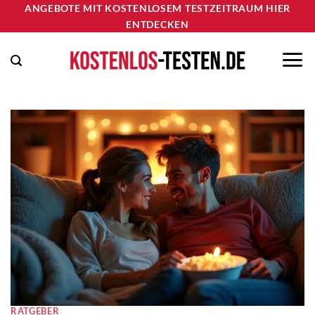
Zum
ANGEBOTE MIT KOSTENLOSEM TESTZEITRAUM HIER
ENTDECKEN
Inhalt
springen
RATGEBER