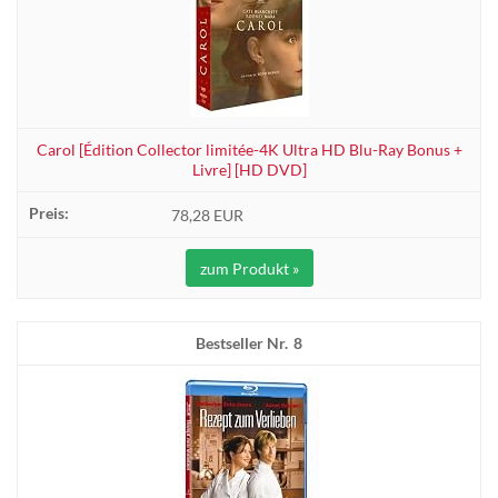
Carol [Édition Collector limitée-4K Ultra HD Blu-Ray Bonus +
Livre] [HD DVD]
78,28 EUR
zum Produkt »
8