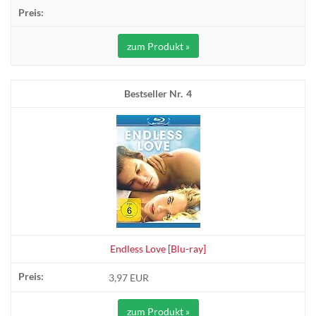
zum Produkt »
4
Endless Love [Blu-ray]
3,97 EUR
zum Produkt »