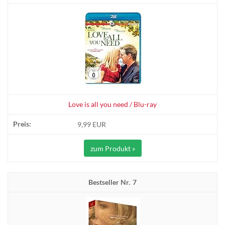
Love is all you need / Blu-ray
9,99 EUR
zum Produkt »
7