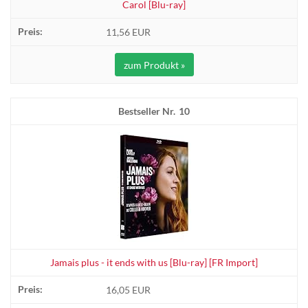
Carol [Blu-ray]
11,56 EUR
zum Produkt »
10
Jamais plus - it ends with us [Blu-ray] [FR Import]
16,05 EUR