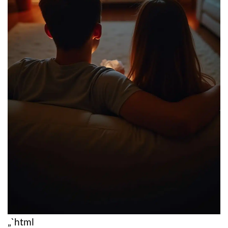
„`html