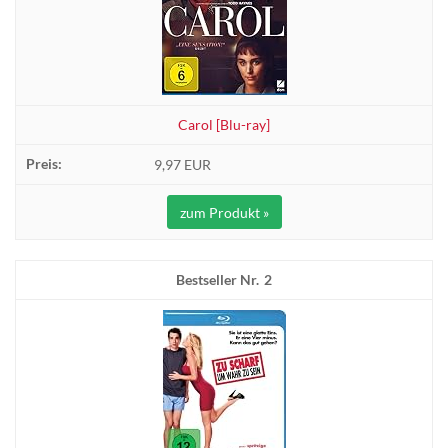
Carol [Blu-ray]
9,97 EUR
zum Produkt »
2