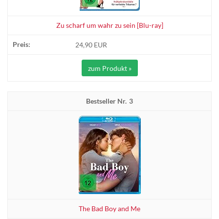
Zu scharf um wahr zu sein [Blu-ray]
24,90 EUR
zum Produkt »
3
The Bad Boy and Me