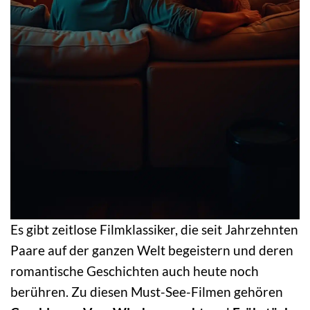
Es gibt zeitlose Filmklassiker, die seit Jahrzehnten
Paare auf der ganzen Welt begeistern und deren
romantische Geschichten auch heute noch
berühren. Zu diesen Must-See-Filmen gehören