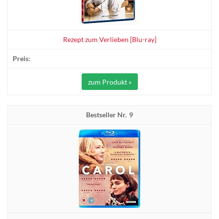
Rezept zum Verlieben [Blu-ray]
zum Produkt »
9