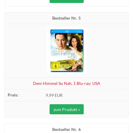
5
Dem Himmel So Nah, 1 Blu-ray: USA
9,99 EUR
zum Produkt »
6