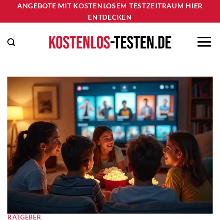
Zum
ANGEBOTE MIT KOSTENLOSEM TESTZEITRAUM HIER
ENTDECKEN
Inhalt
springen
RATGEBER