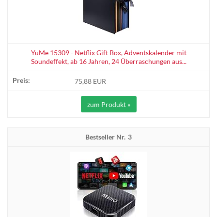
YuMe 15309 - Netflix Gift Box, Adventskalender mit
Soundeffekt, ab 16 Jahren, 24 Überraschungen aus...
75,88 EUR
zum Produkt »
3