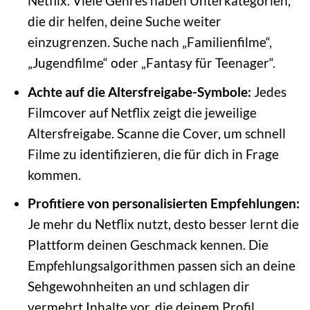
Netflix. Viele Genres haben Unterkategorien,
die dir helfen, deine Suche weiter
einzugrenzen. Suche nach „Familienfilme“,
„Jugendfilme“ oder „Fantasy für Teenager“.
Achte auf die Altersfreigabe-Symbole:
Jedes
Filmcover auf Netflix zeigt die jeweilige
Altersfreigabe. Scanne die Cover, um schnell
Filme zu identifizieren, die für dich in Frage
kommen.
Profitiere von personalisierten Empfehlungen:
Je mehr du Netflix nutzt, desto besser lernt die
Plattform deinen Geschmack kennen. Die
Empfehlungsalgorithmen passen sich an deine
Sehgewohnheiten an und schlagen dir
vermehrt Inhalte vor, die deinem Profil