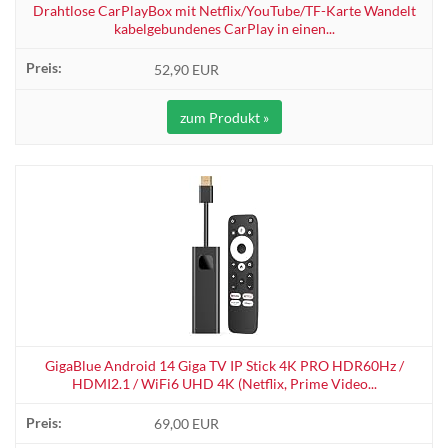
Drahtlose CarPlayBox mit Netflix/YouTube/TF-Karte Wandelt
kabelgebundenes CarPlay in einen...
52,90 EUR
zum Produkt »
GigaBlue Android 14 Giga TV IP Stick 4K PRO HDR60Hz /
HDMI2.1 / WiFi6 UHD 4K (Netflix, Prime Video...
69,00 EUR