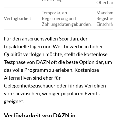
Oberfläch
Temporär, an
Manchmal
Verfügbarkeit
Registrierung und
Registrier
Zahlungsdaten gebunden.
Einschrän
Für den anspruchsvollen Sportfan, der
topaktuelle Ligen und Wettbewerbe in hoher
Qualität verfolgen möchte, stellt die kostenlose
Testphase von DAZN oft die beste Option dar, um
das volle Programm zu erleben. Kostenlose
Alternativen sind eher für
Gelegenheitszuschauer oder für das Verfolgen
von spezifischen, weniger populären Events
geeignet.
Verfügbarkeit von DAZN in