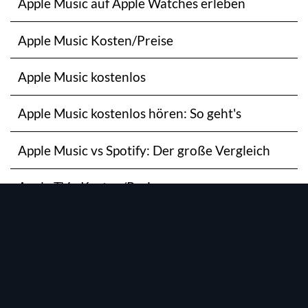
Apple Music auf Apple Watches erleben
Apple Music Kosten/Preise
Apple Music kostenlos
Apple Music kostenlos hören: So geht's
Apple Music vs Spotify: Der große Vergleich
Apple TV+ Kosten/Preis
Apple TV+ kostenlos
Apple TV+ kostenlos testen: Die ganze Vielfalt
Apple TV+ Empfehlungen für deine Watchlist