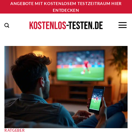
Zum
ANGEBOTE MIT KOSTENLOSEM TESTZEITRAUM HIER
ENTDECKEN
Inhalt
springen
RATGEBER