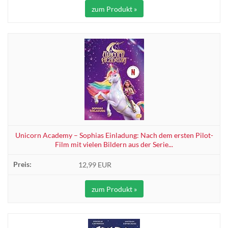
zum Produkt »
Unicorn Academy – Sophias Einladung: Nach dem ersten Pilot-
Film mit vielen Bildern aus der Serie...
12,99 EUR
zum Produkt »