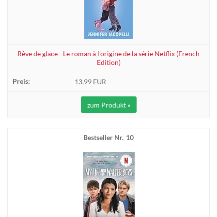
Rêve de glace - Le roman à l'origine de la série Netflix (French
Edition)
13,99 EUR
zum Produkt »
10