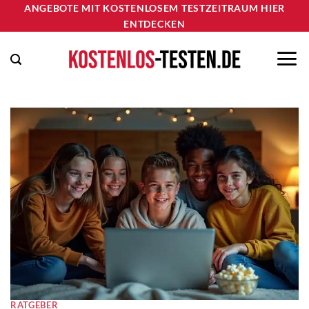
Zum
ANGEBOTE MIT KOSTENLOSEM TESTZEITRAUM HIER
ENTDECKEN
Inhalt
springen
RATGEBER