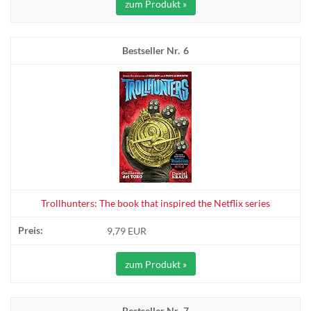
zum Produkt »
6
Trollhunters: The book that inspired the Netflix series
9,79 EUR
zum Produkt »
7