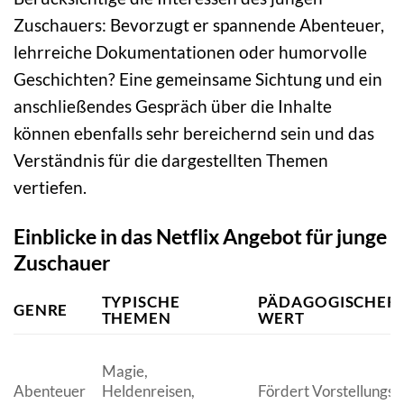
Zuschauers: Bevorzugt er spannende Abenteuer,
lehrreiche Dokumentationen oder humorvolle
Geschichten? Eine gemeinsame Sichtung und ein
anschließendes Gespräch über die Inhalte
können ebenfalls sehr bereichernd sein und das
Verständnis für die dargestellten Themen
vertiefen.
Einblicke in das Netflix Angebot für junge
Zuschauer
TYPISCHE
PÄDAGOGISCHER
GENRE
THEMEN
WERT
Magie,
Abenteuer
Heldenreisen,
Fördert Vorstellungsk