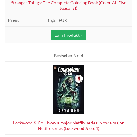
Stranger Things: The Complete Coloring Book (Color All Five
Seasons!)
15,55 EUR
zum Produkt »
4
Lockwood & Co.– Now a major Netflix series: Now a major
Netflix series (Lockwood & co, 1)