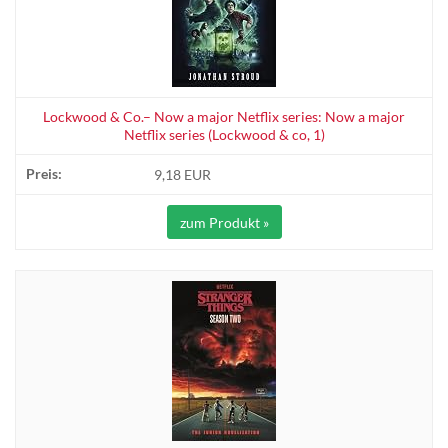
Lockwood & Co.– Now a major Netflix series: Now a major
Netflix series (Lockwood & co, 1)
9,18 EUR
zum Produkt »