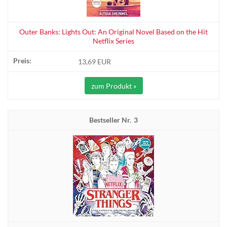
Outer Banks: Lights Out: An Original Novel Based on the Hit
Netflix Series
13,69 EUR
zum Produkt »
3