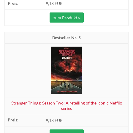
9,18 EUR
zum Produkt »
5
Stranger Things: Season Two: A retelling of the iconic Netflix
series
9,18 EUR