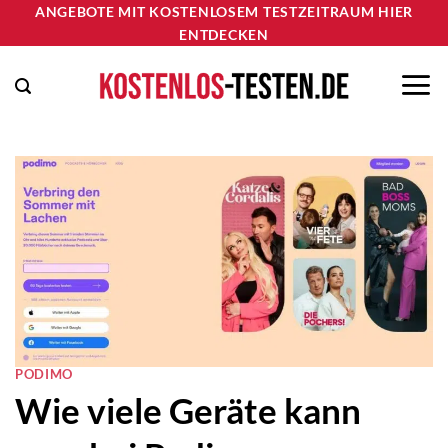
Zum
ANGEBOTE MIT KOSTENLOSEM TESTZEITRAUM HIER
ENTDECKEN
Inhalt
springen
PODIMO
Wie viele Geräte kann