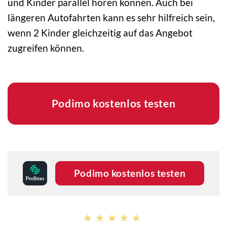
und Kinder parallel hören können. Auch bei
längeren Autofahrten kann es sehr hilfreich sein,
wenn 2 Kinder gleichzeitig auf das Angebot
zugreifen können.
Podimo kostenlos testen
Podimo kostenlos testen
★★★★★
★★★★★