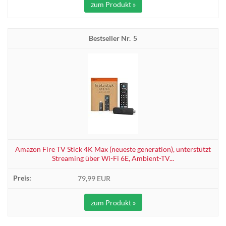
zum Produkt »
5
Amazon Fire TV Stick 4K Max (neueste generation), unterstützt
Streaming über Wi-Fi 6E, Ambient-TV...
79,99 EUR
zum Produkt »